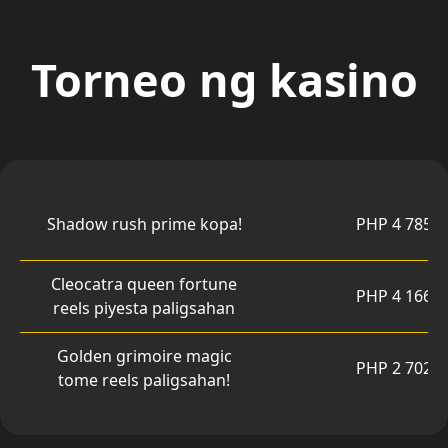
Torneo ng kasino
Shadow rush prime kopa!
PHP 4 785 5
Cleocatra queen fortune
PHP 4 166 2
reels piyesta paligsahan
Golden grimoire magic
PHP 2 702 4
tome reels paligsahan!