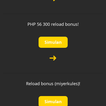
PHP 56 300 reload bonus!
Simulan
Reload bonus (miyerkules)!
Simulan