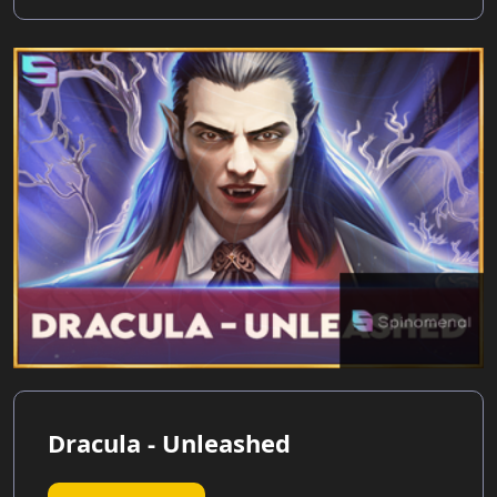
Dracula - Unleashed