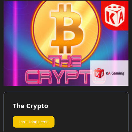
The Crypto
Laruin ang demo