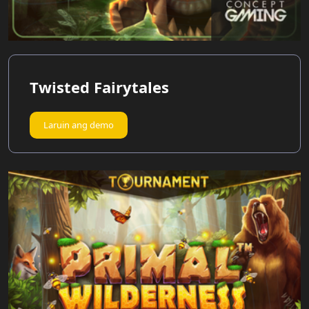
Twisted Fairytales
Laruin ang demo