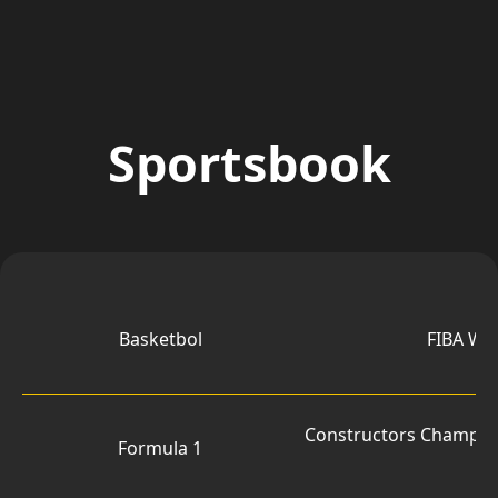
Sportsbook
Basketbol
FIBA Wo
Constructors Champion
Formula 1