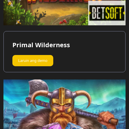
Primal Wilderness
Laruin ang demo