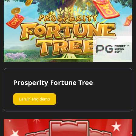
Prosperity Fortune Tree
Laruin ang demo