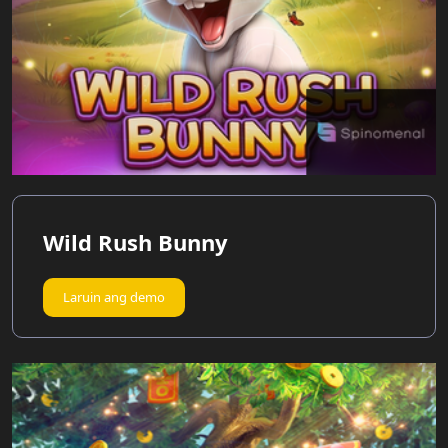
Wild Rush Bunny
Laruin ang demo