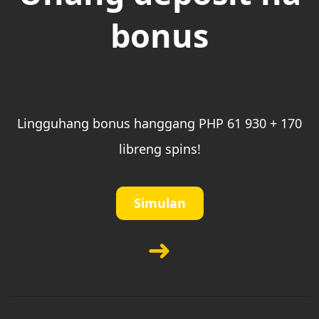
bonus
Lingguhang bonus hanggang PHP 61 930 + 170
libreng spins!
Simulan