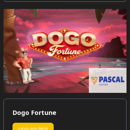
Dogo Fortune
Laruin ang demo